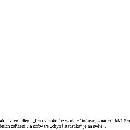
e jasným cílem: „Let us make the world of industry smarter“ Jak? Pro
ích zařízení…a software „chytrá statistika“ je na světě...