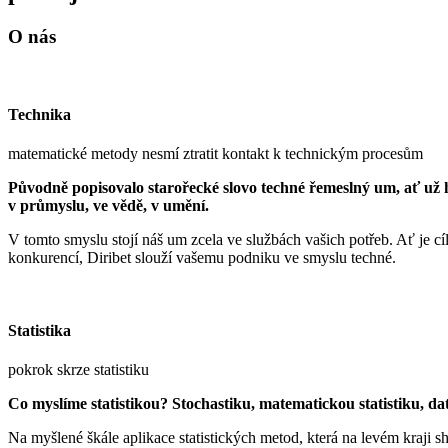
O nás
Technika
matematické metody nesmí ztratit kontakt k technickým procesům
Původně popisovalo starořecké slovo techné řemeslný um, ať už hr
v průmyslu, ve vědě, v umění.
V tomto smyslu stojí náš um zcela ve službách vašich potřeb. Ať je cí
konkurencí, Diribet slouží vašemu podniku ve smyslu techné.
Statistika
pokrok skrze statistiku
Co myslíme statistikou? Stochastiku, matematickou statistiku, d
Na myšlené škále aplikace statistických metod, která na levém kraji s