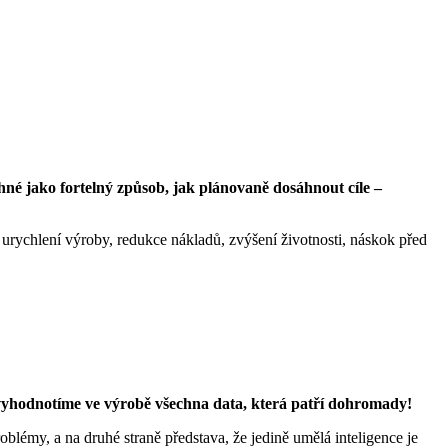
hné jako fortelný způsob, jak plánovaně dosáhnout cíle –
, urychlení výroby, redukce nákladů, zvýšení životnosti, náskok před
a vyhodnotíme ve výrobě všechna data, která patří dohromady!
oblémy, a na druhé straně představa, že jedině umělá inteligence je